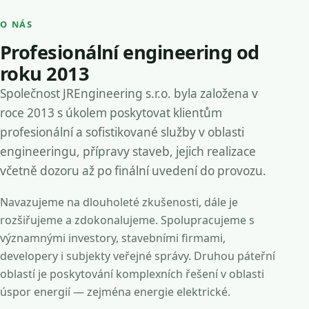
O NÁS
Profesionální engineering od
roku 2013
Společnost JREngineering s.r.o. byla založena v
roce 2013 s úkolem poskytovat klientům
profesionální a sofistikované služby v oblasti
engineeringu, přípravy staveb, jejich realizace
včetně dozoru až po finální uvedení do provozu.
Navazujeme na dlouholeté zkušenosti, dále je
rozšiřujeme a zdokonalujeme. Spolupracujeme s
významnými investory, stavebními firmami,
developery i subjekty veřejné správy. Druhou páteřní
oblastí je poskytování komplexních řešení v oblasti
úspor energií — zejména energie elektrické.