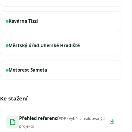
Kavárna Tizzi
Městský úřad Uherské Hradiště
Motorest Samota
Ke stažení
Přehled referencí
PDF · výběr z realizovaných
projektů