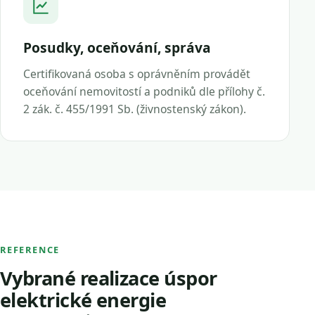
Posudky, oceňování, správa
Certifikovaná osoba s oprávněním provádět
oceňování nemovitostí a podniků dle přílohy č.
2 zák. č. 455/1991 Sb. (živnostenský zákon).
REFERENCE
Vybrané realizace úspor
elektrické energie