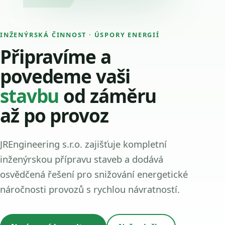
INŽENÝRSKÁ ČINNOST · ÚSPORY ENERGIÍ
Připravíme a
povedeme vaši
stavbu
od záměru
až po provoz
JREngineering s.r.o. zajišťuje kompletní
inženýrskou přípravu staveb a dodává
osvědčená řešení pro snižování energetické
náročnosti provozů s rychlou návratností.