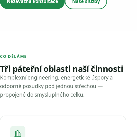
Nezávazná konzultace
Naše služby
CO DĚLÁME
Tři páteřní oblasti naší činnosti
Komplexní engineering, energetické úspory a
odborné posudky pod jednou střechou —
propojené do smysluplného celku.