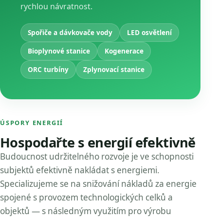
rychlou návratnost.
Spořiče a dávkovače vody
LED osvětlení
Bioplynové stanice
Kogenerace
ORC turbíny
Zplynovací stanice
ÚSPORY ENERGIÍ
Hospodařte s energií efektivně
Budoucnost udržitelného rozvoje je ve schopnosti
subjektů efektivně nakládat s energiemi.
Specializujeme se na snižování nákladů za energie
spojené s provozem technologických celků a
objektů — s následným využitím pro výrobu