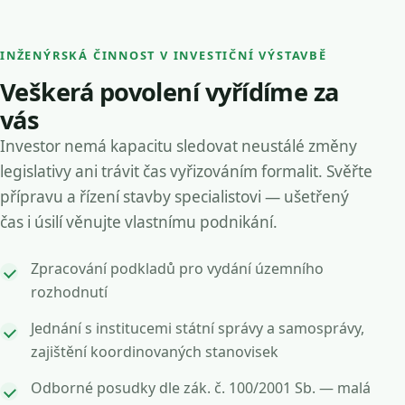
INŽENÝRSKÁ ČINNOST V INVESTIČNÍ VÝSTAVBĚ
Veškerá povolení vyřídíme za
vás
Investor nemá kapacitu sledovat neustálé změny
legislativy ani trávit čas vyřizováním formalit. Svěřte
přípravu a řízení stavby specialistovi — ušetřený
čas i úsilí věnujte vlastnímu podnikání.
Zpracování podkladů pro vydání územního
rozhodnutí
Jednání s institucemi státní správy a samosprávy,
zajištění koordinovaných stanovisek
Odborné posudky dle zák. č. 100/2001 Sb. — malá