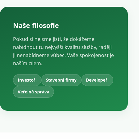
Naše filosofie
Pokud si nejsme jisti, že dokážeme
nabídnout tu nejvyšší kvalitu služby, raději
ji nenabídneme vůbec. Vaše spokojenost je
naším cílem.
Investoři
Stavební firmy
Developeři
Veřejná správa