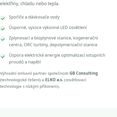
elektřiny, chladu nebo tepla.
Spořiče a dávkovače vody
Úsporné, vysoce výkonné LED osvětlení
Zplynovací a bioplynové stanice, kogenerační
centra, ORC turbíny, depolymerizační stanice
Úspora elektrické energie optimalizací vstupních
proudů a napětí
Výhradní smluvní partner společnosti
GB Consulting
(technologické řešení) a
ELKO a.s.
(osvětlovací
technologie s nízkým příkonem).