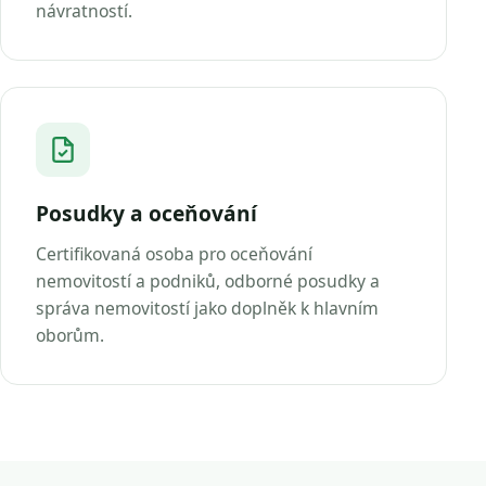
návratností.
Posudky a oceňování
Certifikovaná osoba pro oceňování
nemovitostí a podniků, odborné posudky a
správa nemovitostí jako doplněk k hlavním
oborům.