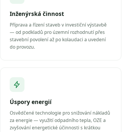
Inženýrská činnost
Příprava a řízení staveb v investiční výstavbě
— od podkladů pro územní rozhodnutí přes
stavební povolení až po kolaudaci a uvedení
do provozu.
Úspory energií
Osvědčené technologie pro snižování nákladů
za energie — využití odpadního tepla, OZE a
zvyšování energetické účinnosti s krátkou