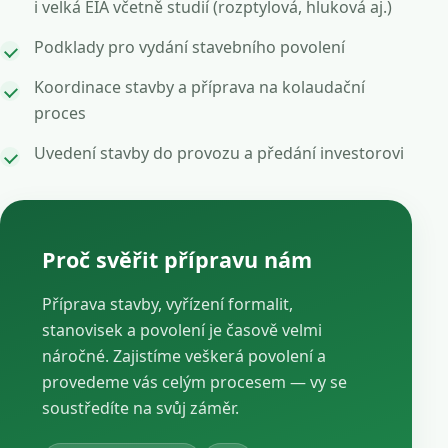
i velká EIA včetně studií (rozptylová, hluková aj.)
Podklady pro vydání stavebního povolení
Koordinace stavby a příprava na kolaudační
proces
Uvedení stavby do provozu a předání investorovi
Proč svěřit přípravu nám
Příprava stavby, vyřízení formalit,
stanovisek a povolení je časově velmi
náročné. Zajistíme veškerá povolení a
provedeme vás celým procesem — vy se
soustředíte na svůj záměr.