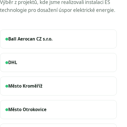
Výběr z projektů, kde jsme realizovali instalaci ES
technologie pro dosažení úspor elektrické energie.
Ball Aerocan CZ s.r.o.
DHL
Město Kroměříž
Město Otrokovice