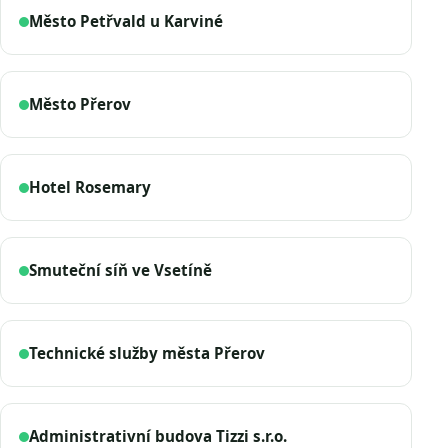
Město Petřvald u Karviné
Město Přerov
Hotel Rosemary
Smuteční síň ve Vsetíně
Technické služby města Přerov
Administrativní budova Tizzi s.r.o.